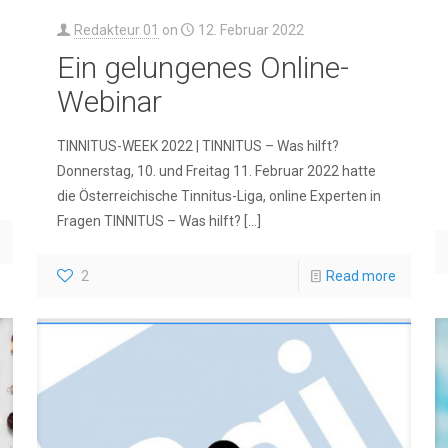
Redakteur 01
on
12. Februar 2022
Ein gelungenes Online-
Webinar
TINNITUS-WEEK 2022 | TINNITUS – Was hilft?
Donnerstag, 10. und Freitag 11. Februar 2022 hatte
die Österreichische Tinnitus-Liga, online Experten in
Fragen TINNITUS – Was hilft?
[…]
2
Read more