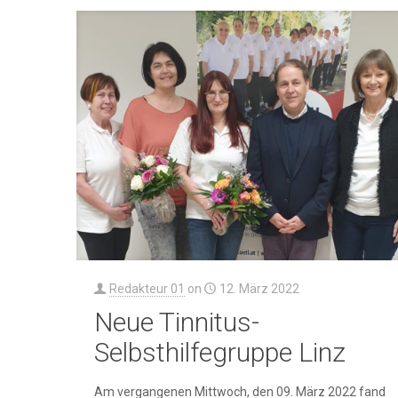
Redakteur 01
on
12. März 2022
Neue Tinnitus-
Selbsthilfegruppe Linz
Am vergangenen Mittwoch, den 09. März 2022 fand