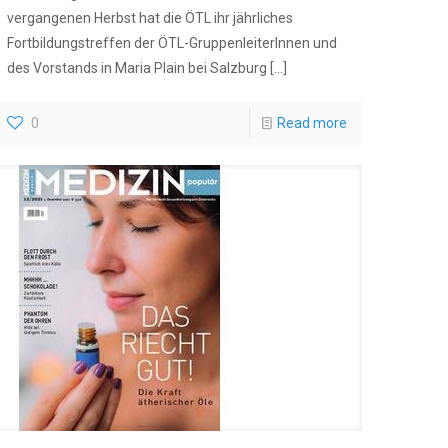
vergangenen Herbst hat die ÖTL ihr jährliches
Fortbildungstreffen der ÖTL-GruppenleiterInnen und
des Vorstands in Maria Plain bei Salzburg
[…]
0
Read more