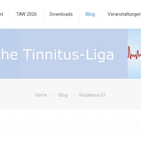
kt
TAW 2026
Downloads
Blog
Veranstaltunge
Home
Blog
Redakteur 01