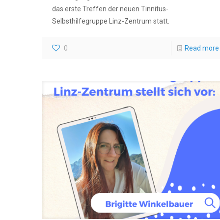
das erste Treffen der neuen Tinnitus-
Selbsthilfegruppe Linz-Zentrum statt.
0
Read more