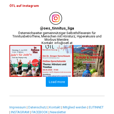
ÖTL auf Instagram
@
oes_tinnitus_liga
Österreichweiter gemeinnütziger Selbsthilfeverein für
Tinnitusbetroffene, Menschen mit Hörsturz, Hyperakusis und
Morbus Menière.
Kontakt: info@oetl.at
Load more
Impressum
|
Datenschutz
|
Kontakt
|
Mitglied werden
|
EUTINNET
|
INSTAGRAM
|
FACEBOOK
|
Newsletter