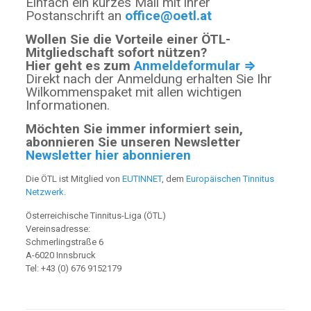
Einfach ein kurzes Mail mit ihrer
Postanschrift an
office@oetl.at
Wollen Sie die Vorteile einer ÖTL-
Mitgliedschaft sofort nützen?
Hier geht es zum
Anmeldeformular ⇒
Direkt nach der Anmeldung erhalten Sie Ihr
Wilkommenspaket mit allen wichtigen
Informationen.
Möchten Sie immer informiert sein,
abonnieren Sie unseren Newsletter
Newsletter hier abonnieren
Die ÖTL ist Mitglied von
EUTINNET
, dem
Europäischen Tinnitus
Netzwerk
.
Österreichische Tinnitus-Liga (ÖTL)
Vereinsadresse:
Schmerlingstraße 6
A-6020 Innsbruck
Tel: +43 (0) 676 9152179