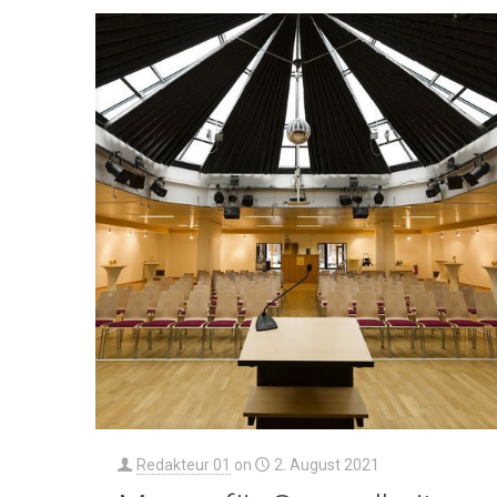
Redakteur 01
on
2. August 2021