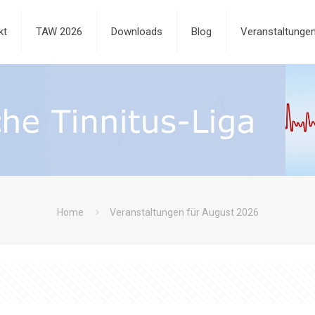
kt
TAW 2026
Downloads
Blog
Veranstaltunge
Home
Veranstaltungen für August 2026