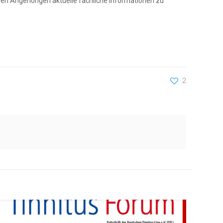
ren Angehörigen aktuelle fachliche Informationen zu
2