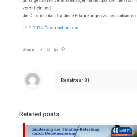
durchgeführten Veranstaltungen haben das Ziel, den von Ti
vermitteln und
die Öffentlichkeit für diese Erkrankungen zu sensibilisieren.
TF-2-2024-Österreichbeitrag
Share
Redakteur 01
Related posts