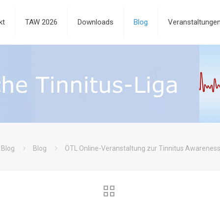
kt
TAW 2026
Downloads
Blog
Veranstaltunge
Blog
Blog
ÖTL Online-Veranstaltung zur Tinnitus Awarenes