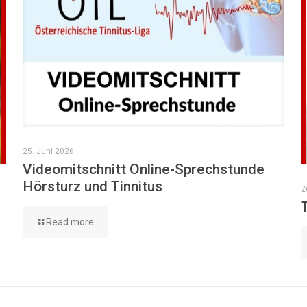
25. Juni 2026
Videomitschnitt Online-Sprechstunde
Hörsturz und Tinnitus
2
Read more