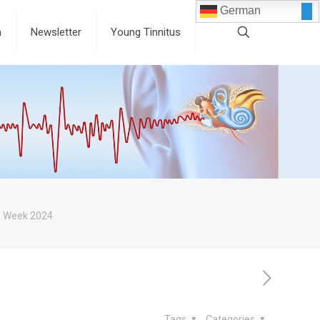
German
n
Newsletter
Young Tinnitus
s Week 2024
Tags
Categories