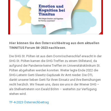
Hier können Sie den Österreichbeitrag aus dem aktuellen
TINNITUS Forum 04-2023 nachlesen.
Die SHG St. Pölten ist aus dem Dornröschenschlaf erwacht
In der
SHG St. Pölten kamen die SHG-Treffen zu einem Stillstand, da
aufgrund der Pandemie keine Treffen im Universitätsklinikum St.
Pölten abgehalten werden konnten. Weiter legte Ende 2022 die
SHG-Leiterin Gerti Slawitz-Gajdusek ihr Amt nieder. Die ÖTL
dankt unserer lieben Gerti für ihren Einsatz und ihre Bemühungen
recht herzlich. Wir freuen uns, dass sie uns in der Wiener SHG –
als Stellvertreterin von Ewald Böhm – weiterhin zur Verfügung
stehen wird.
TF-4-2023 Österreichbeitrag