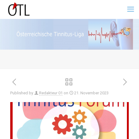
Published by
Redakteur 01
on
21. November 2023