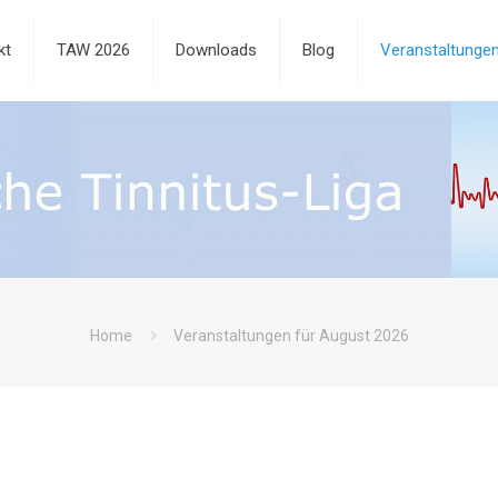
kt
TAW 2026
Downloads
Blog
Veranstaltunge
Home
Veranstaltungen für August 2026