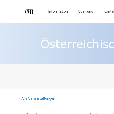
Information
Über uns
Konta
« Alle Veranstaltungen