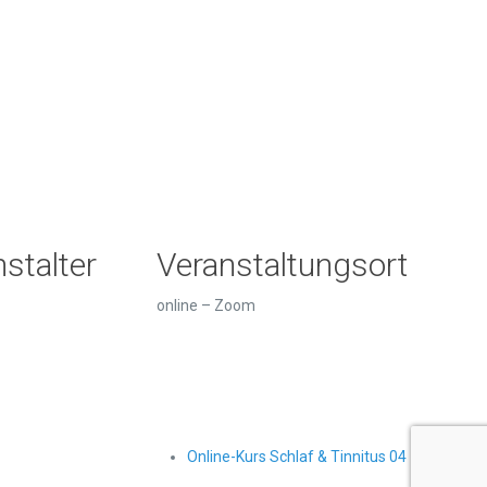
stalter
Veranstaltungsort
online – Zoom
Online-Kurs Schlaf & Tinnitus 04