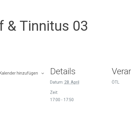
f & Tinnitus 03
Details
Veran
Kalender hinzufügen
Datum:
28. April
ÖTL
Zeit:
17:00 - 17:50